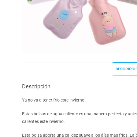
DESCRIPCI
Descripción
Ya no va a tener frío este invierno!
Estas bolsas de agua caliente es una manera perfecta y uni
calientes este invierno.
Esta bolsa aporta una calidez suave a los días más fríos. La b