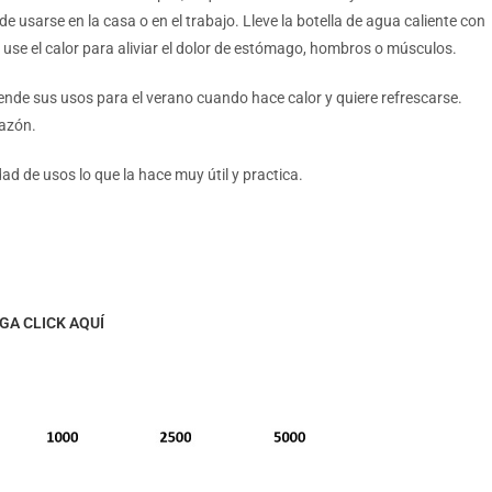
 usarse en la casa o en el trabajo. Lleve la botella de agua caliente con
use el calor para aliviar el dolor de estómago, hombros o músculos.
iende sus usos para el verano cuando hace calor y quiere refrescarse.
hazón.
ad de usos lo que la hace muy útil y practica.
GA CLICK AQUÍ