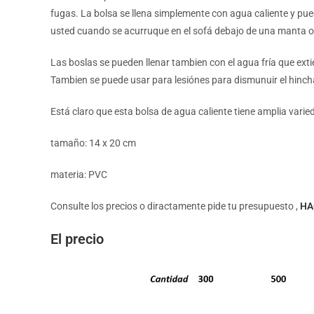
fugas. La bolsa se llena simplemente con agua caliente y puede
usted cuando se acurruque en el sofá debajo de una manta o 
Las boslas se pueden llenar tambien con el agua fría que ext
Tambien se puede usar para lesiónes para dismunuir el hinc
Está claro que esta bolsa de agua caliente tiene amplia varied
tamaño: 14 x 20 cm
materia: PVC
Consulte los precios o diractamente pide tu presupuesto ,
HA
El precio