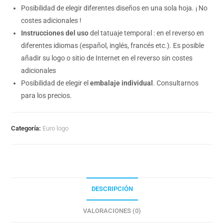
Posibilidad de elegir diferentes diseños en una sola hoja. ¡ No
costes adicionales !
Instrucciones del uso
del tatuaje temporal : en el reverso en
diferentes idiomas (español, inglés, francés etc.). Es posible
añadir su logo o sitio de Internet en el reverso sin costes
adicionales
Posibilidad de elegir el
embalaje individual
. Consultarnos
para los precios.
Categoría:
Euro logo
DESCRIPCIÓN
VALORACIONES (0)