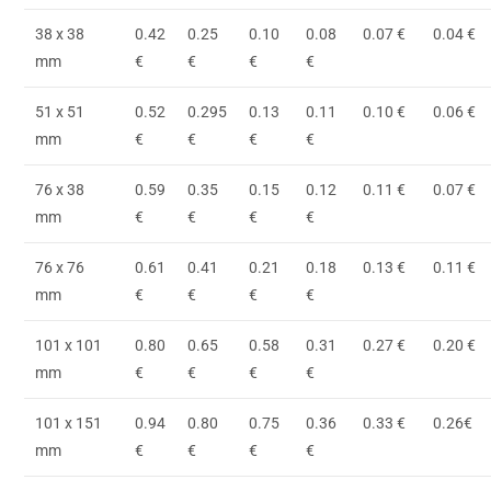
38 x 38
0.42
0.25
0.10
0.08
0.07 €
0.04 €
mm
€
€
€
€
51 x 51
0.52
0.295
0.13
0.11
0.10 €
0.06 €
mm
€
€
€
€
76 x 38
0.59
0.35
0.15
0.12
0.11 €
0.07 €
mm
€
€
€
€
76 x 76
0.61
0.41
0.21
0.18
0.13 €
0.11 €
mm
€
€
€
€
101 x 101
0.80
0.65
0.58
0.31
0.27 €
0.20 €
mm
€
€
€
€
101 x 151
0.94
0.80
0.75
0.36
0.33 €
0.26€
mm
€
€
€
€