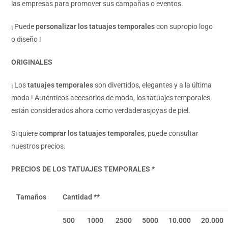
las empresas para promover sus campañas o eventos.
¡ Puede
personalizar los tatuajes temporales
con supropio logo
o diseño !
ORIGINALES
¡ Los
tatuajes temporales
son divertidos, elegantes y a la última
moda ! Auténticos accesorios de moda, los tatuajes temporales
están considerados ahora como verdaderasjoyas de piel.
Si quiere
comprar los tatuajes temporales
, puede consultar
nuestros precios.
PRECIOS DE LOS TATUAJES TEMPORALES *
Tamaños
Cantidad **
500
1000
2500
5000
10.000
20.000